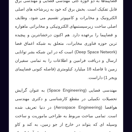
فضاپیماها به دو حوزه کلی مهندسی فضایی و مهندسی برق
قابل تفکیک است. بخش برق که خود به زیرشاخه های اصلی
الکترونیک و مخابرات و کامپیوتر تقسیم می شود، وظایف
اصلی ساخت زیرسیستمهای الکترونیکی و مخابراتی ماهواره
و فضاپیما را برعهده دارد. هم اکنون درخشانترین و پیچیده
ترین حوزه فناوری مخابرات، متعلق به شبکه اعماق فضا
(Deep Space Network) است که در این شبکه بشر توانایی
ارسال و دریافت فرامین و اطلاعات را به تمامی سفیران
زمین تا فاصله 18 میلیارد کیلومتری (فاصله کنونی فضاپیمای
ویجر 1) داراست.
مهندسی فضایی (Space Engineering) به عنوان گرایش
تحصیلات تکمیلی در مقطع کارشناسی و دکتری مهندسی
هوافضا (Aerospace Engineering) در دنیا تعریف شده
است. تمامی مباحث مربوط به طراحی ماموریت و ساخت
وسیله ای که بتواند در خارج از جو زمین، به کند و کاو