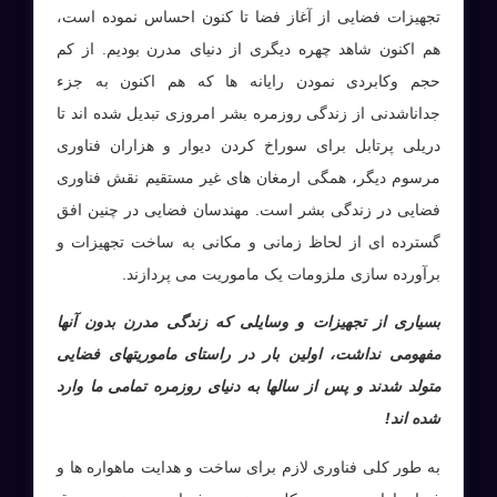
تجهیزات فضایی از آغاز فضا تا کنون احساس نموده است،
هم اکنون شاهد چهره دیگری از دنیای مدرن بودیم. از کم
حجم وکابردی نمودن رایانه ها که هم اکنون به جزء
جداناشدنی از زندگی روزمره بشر امروزی تبدیل شده اند تا
دریلی پرتابل برای سوراخ کردن دیوار و هزاران فناوری
مرسوم دیگر، همگی ارمغان های غیر مستقیم نقش فناوری
فضایی در زندگی بشر است. مهندسان فضایی در چنین افق
گسترده ای از لحاظ زمانی و مکانی به ساخت تجهیزات و
برآورده سازی ملزومات یک ماموریت می پردازند.
بسیاری از تجهیزات و وسایلی که زندگی مدرن بدون آنها
مفهومی نداشت، اولین بار در راستای ماموریتهای فضایی
متولد شدند و پس از سالها به دنیای روزمره تمامی ما وارد
شده اند!
به طور کلی فناوری لازم برای ساخت و هدایت ماهواره ها و