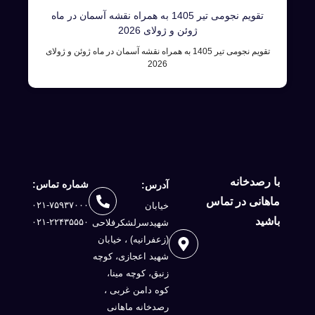
تقویم نجومی تیر 1405 به همراه نقشه آسمان در ماه
ژوئن و ژولای 2026
تقویم نجومی تیر 1405 به همراه نقشه آسمان در ماه ژوئن و ژولای
2026
با رصدخانه
شماره تماس:
آدرس:
ماهانی در تماس
۰۲۱-۷۵۹۳۷۰۰۰
خیابان
باشید
۰۲۱-۲۲۴۳۵۵۵۰
شهیدسرلشكرفلاحی
(زعفرانيه) ، خيابان
شهيد اعجازی، کوچه
زنبق، کوچه مینا،
کوه دامن غربی ،
رصدخانه ماهانی