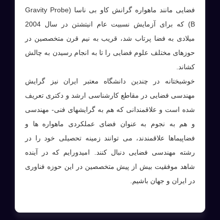
فضایی مانند ماهواره گرانش کاو بی ناسا (Gravity Probe
B) که برای آزمایش نسبیت عام انیتشتن در سال 2004
میلادی به فضا پرتاب شد، قریب به نیم قرن متخصصین در
حوزهای مختلف علوم فضایی را تا به انجام رسیدن به چالش
کشاند.
خوشبختانه در چندین دانشگاه معتبر ایران نیز گرایش
مهندسی فضایی در مقاطع کارشناسی ارشد و دکتری تعریف
شده است و علاقمندانی که هم به گرایشهای فنی- مهندسی
و هم به نجوم به عنوان فضای عملکردی ماهواره ها و
فضاپیماها علاقمندند، می توانند زمینه تحصیلی خود را در
رشته مهندسی فضایی دنبال کنند. امیدورایم که در آینده
شاهد موفقیت بیش از پیش متخصصین در این حوزه فناوری
در ایران و جهان باشیم.