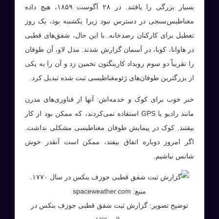
بسیار بزرگی را یافتند. در ۲۸ آگوست ۱۸۵۹، هیچ داده
مغناطیس‌سنجی در دسترس نبود زیرا یکشنبه بود، یک روز
تعطیل برای کارکنان رصدخانه. با این حال، شفق‌های قطبی
در هاوانا، کوبا، در آسمان گزارش شدند. مدل لاو، آن طوفان
را تقریباً دو سوم رویداد کارینگتون تخمین زد و آن را به یکی
از بزرگترین طوفان‌های ژئومغناطیسی ثبت شده تبدیل کرد.
خبر خوب برای کوک و خدمه‌اش: آنها از فناوری‌های مدرن
مانند رادیو یا GPS استفاده نمی‌کردند، که ممکن بود از کار
بیفتند. کوک در پیمایش طوفان مغناطیسی مشکلی نداشت.
اگر امروز دوباره اتفاق بیفتد، ممکن است آنقدر خوش
شانس نباشیم.
منبع: spaceweather.com
توضیح تصویر: گزارش ثبت شفق قطبی جوزف بنکس در