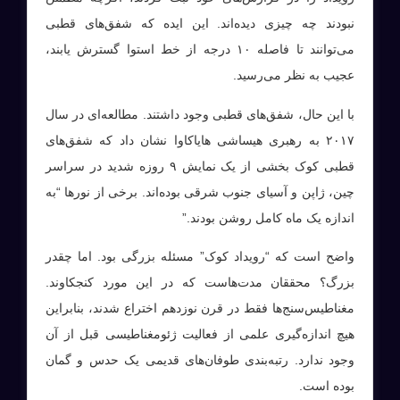
نبودند چه چیزی دیده‌اند. این ایده که شفق‌های قطبی
می‌توانند تا فاصله ۱۰ درجه از خط استوا گسترش یابند،
عجیب به نظر می‌رسید.
با این حال، شفق‌های قطبی وجود داشتند. مطالعه‌ای در سال
۲۰۱۷ به رهبری هیساشی هایاکاوا نشان داد که شفق‌های
قطبی کوک بخشی از یک نمایش ۹ روزه شدید در سراسر
چین، ژاپن و آسیای جنوب شرقی بوده‌اند. برخی از نورها “به
اندازه یک ماه کامل روشن بودند.”
واضح است که “رویداد کوک” مسئله بزرگی بود. اما چقدر
بزرگ؟ محققان مدت‌هاست که در این مورد کنجکاوند.
مغناطیس‌سنج‌ها فقط در قرن نوزدهم اختراع شدند، بنابراین
هیچ اندازه‌گیری علمی از فعالیت ژئومغناطیسی قبل از آن
وجود ندارد. رتبه‌بندی طوفان‌های قدیمی یک حدس و گمان
بوده است.