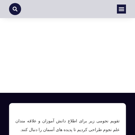
درباره ما
تماس با ما
صفحه اصلی
گالری تصاویر علمی
دوره های آموزشی و رصدی
تقویم ماهیانه پدیده های نجومی رصدخانه ماهانی- خرداد 1404
31/02/1404
تقویم نجومی زیر برای اطلاع دانش آموزان و علاقه مندان
علم نجوم طراحی کردیم تا پدیده های آسمان را دنبال کنند.