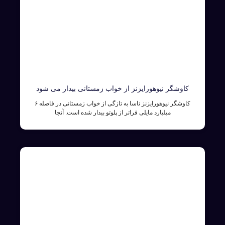
کاوشگر نیوهورایزنز از خواب زمستانی بیدار می شود
کاوشگر نیوهورایزنز ناسا به تازگی از خواب زمستانی در فاصله ۶
میلیارد مایلی فراتر از پلوتو بیدار شده است. آنجا